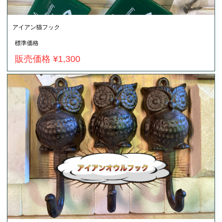
アイアン猫フック
標準価格
販売価格 ¥1,300