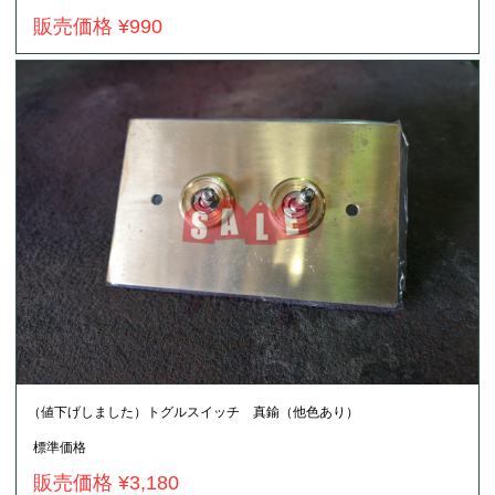
販売価格 ¥990
（値下げしました）トグルスイッチ 真鍮（他色あり）
標準価格
販売価格 ¥3,180