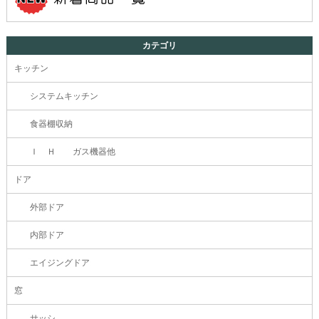
カテゴリ
キッチン
システムキッチン
食器棚収納
Ｉ Ｈ ガス機器他
ドア
外部ドア
内部ドア
エイジングドア
窓
サッシ