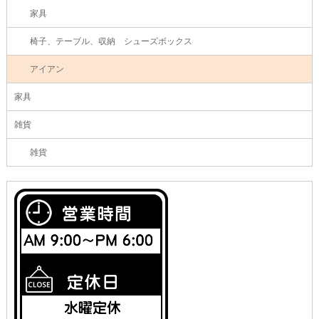
家具
椅子、テーブル、収納 シューズボックス
アイアン
家具
雑貨
雑貨