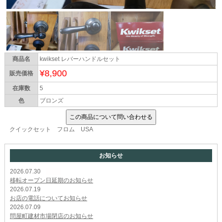
商品名
kwikset レバーハンドルセット
¥8,900
販売価格
在庫数
5
色
ブロンズ
クイックセット フロム USA
お知らせ
2026.07.30
New
移転オープン日延期のお知らせ
2026.07.19
お店の電話についてお知らせ
2026.07.09
問屋町建材市場閉店のお知らせ