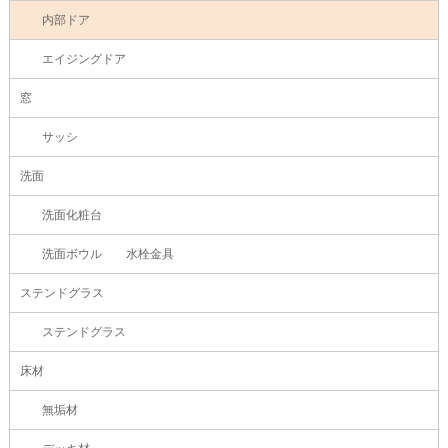
内部ドア
エイジングドア
窓
サッシ
洗面
洗面化粧台
洗面ボウル 水栓金具
ステンドグラス
ステンドグラス
床材
無垢材