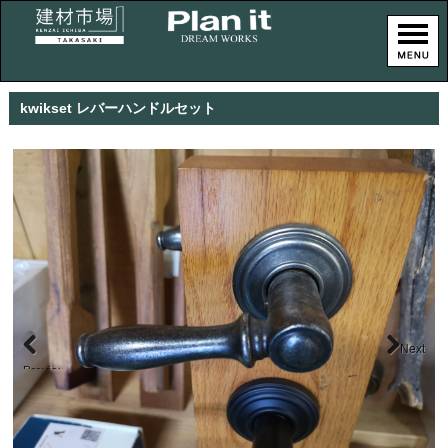
kwikset レバーハンドルセット
Next
Previous