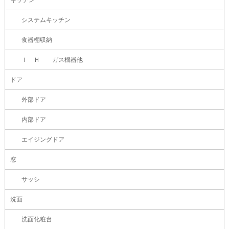
システムキッチン
食器棚収納
Ｉ Ｈ ガス機器他
ドア
外部ドア
内部ドア
エイジングドア
窓
サッシ
洗面
洗面化粧台