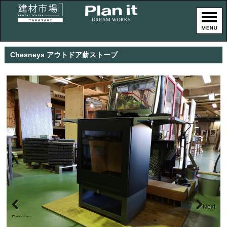
Chesneys アウトドア薪ストーブ
Next
Previous