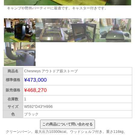
キャンプや野外パーティーに最適です。キャスター付きです。
商品名
Chesneys アウトドア薪ストーブ
¥473,000
標準価格
¥468,270
販売価格
在庫数
1
サイズ
W592*D43*H996
色
ブラック
クリーンバーン。最大出力10300kcal。ウッドシェルフ付き。重さ116kg。