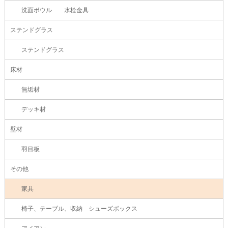
洗面ボウル 水栓金具
ステンドグラス
ステンドグラス
床材
無垢材
デッキ材
壁材
羽目板
その他
家具
椅子、テーブル、収納 シューズボックス