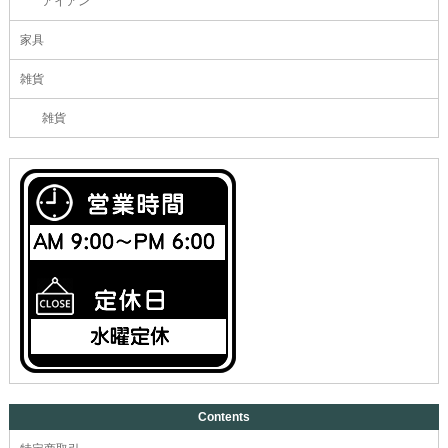
アイアン
家具
雑貨
雑貨
Contents