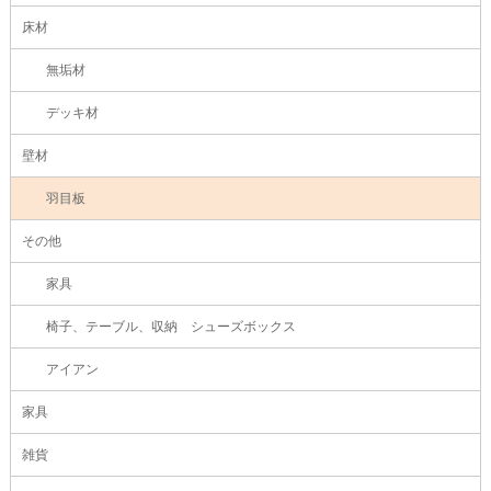
床材
無垢材
デッキ材
壁材
羽目板
その他
家具
椅子、テーブル、収納 シューズボックス
アイアン
家具
雑貨