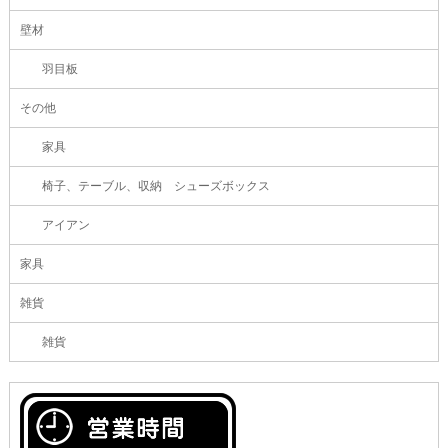
壁材
羽目板
その他
家具
椅子、テーブル、収納 シューズボックス
アイアン
家具
雑貨
雑貨