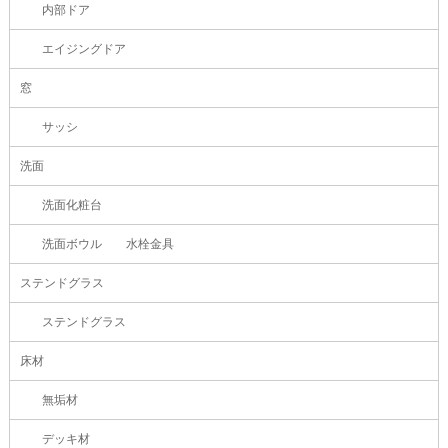
内部ドア
エイジングドア
窓
サッシ
洗面
洗面化粧台
洗面ボウル 水栓金具
ステンドグラス
ステンドグラス
床材
無垢材
デッキ材