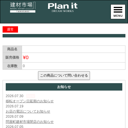
通常
商品名
¥0
販売価格
在庫数
0
お知らせ
2026.07.30
New
移転オープン日延期のお知らせ
2026.07.19
お店の電話についてお知らせ
2026.07.09
問屋町建材市場閉店のお知らせ
2026.07.05