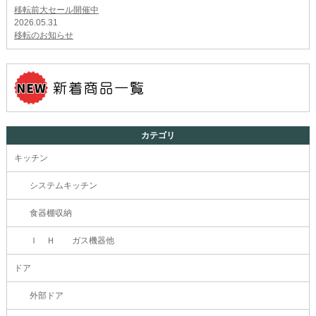
移転前大セール開催中
2026.05.31
移転のお知らせ
カテゴリ
キッチン
システムキッチン
食器棚収納
Ｉ Ｈ ガス機器他
ドア
外部ドア