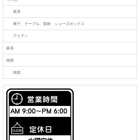
家具
椅子、テーブル、収納 シューズボックス
アイアン
家具
雑貨
雑貨