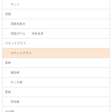
サッシ
洗面
洗面化粧台
洗面ボウル 水栓金具
ステンドグラス
ステンドグラス
床材
無垢材
デッキ材
壁材
羽目板
その他