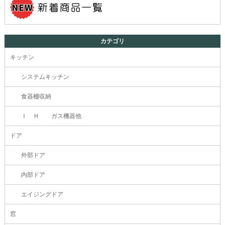
カテゴリ
キッチン
システムキッチン
食器棚収納
Ｉ Ｈ ガス機器他
ドア
外部ドア
内部ドア
エイジングドア
窓