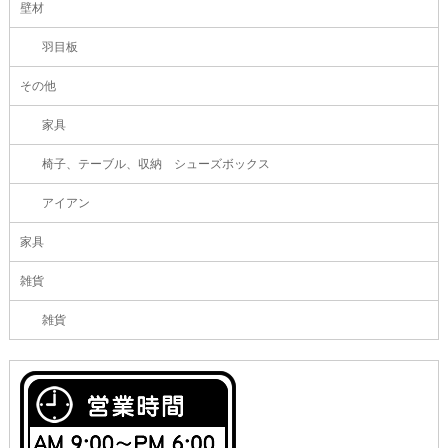
壁材
羽目板
その他
家具
椅子、テーブル、収納 シューズボックス
アイアン
家具
雑貨
雑貨