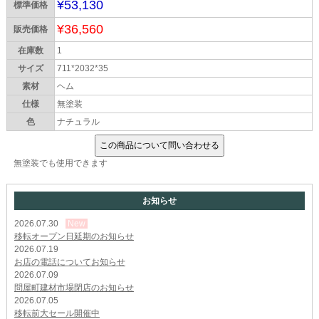
¥53,130
標準価格
¥36,560
販売価格
在庫数
1
サイズ
711*2032*35
素材
ヘム
仕様
無塗装
色
ナチュラル
無塗装でも使用できます
お知らせ
2026.07.30
New
移転オープン日延期のお知らせ
2026.07.19
お店の電話についてお知らせ
2026.07.09
問屋町建材市場閉店のお知らせ
2026.07.05
移転前大セール開催中