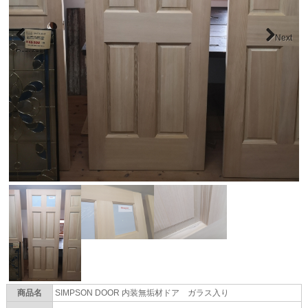
Next
Previous
商品名
SIMPSON DOOR 内装無垢材ドア ガラス入り