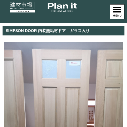
SIMPSON DOOR 内装無垢材ドア ガラス入り