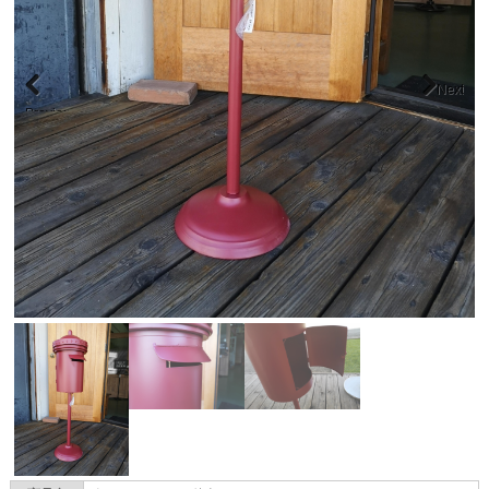
Next
Previous