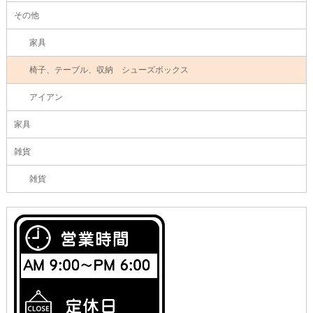
その他
家具
椅子、テーブル、収納 シューズボックス
アイアン
家具
雑貨
雑貨