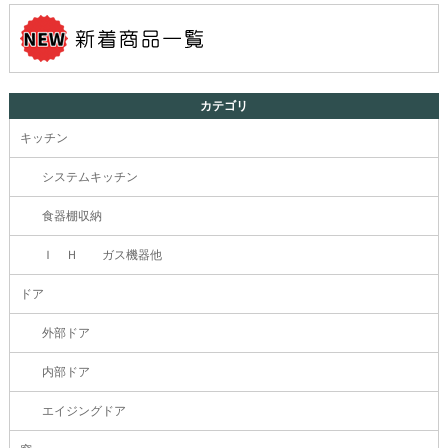
カテゴリ
キッチン
システムキッチン
食器棚収納
Ｉ Ｈ ガス機器他
ドア
外部ドア
内部ドア
エイジングドア