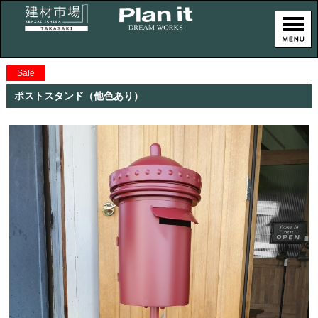
Sale
ポストスタンド（他色あり）