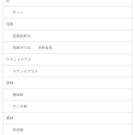
窓
サッシ
洗面
洗面化粧台
洗面ボウル 水栓金具
ステンドグラス
ステンドグラス
床材
無垢材
デッキ材
壁材
羽目板