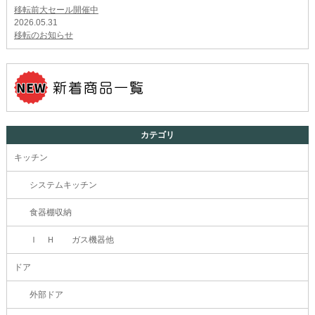
移転前大セール開催中
2026.05.31
移転のお知らせ
カテゴリ
キッチン
システムキッチン
食器棚収納
Ｉ Ｈ ガス機器他
ドア
外部ドア