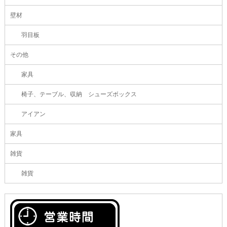
壁材
羽目板
その他
家具
椅子、テーブル、収納 シューズボックス
アイアン
家具
雑貨
雑貨