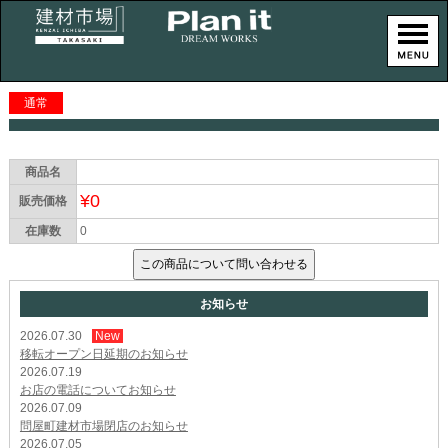
通常
商品名
¥0
販売価格
在庫数
0
お知らせ
2026.07.30
New
移転オープン日延期のお知らせ
2026.07.19
お店の電話についてお知らせ
2026.07.09
問屋町建材市場閉店のお知らせ
2026.07.05