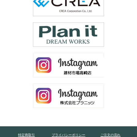
特定商取引
プライバシーポリシー
ご注文の流れ