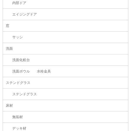
内部ドア
エイジングドア
窓
サッシ
洗面
洗面化粧台
洗面ボウル 水栓金具
ステンドグラス
ステンドグラス
床材
無垢材
デッキ材