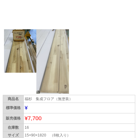
商品名
福杉 集成フロア（無塗装）
¥
標準価格
¥7,700
販売価格
在庫数
16
サイズ
15×90×1820 （8枚入り）