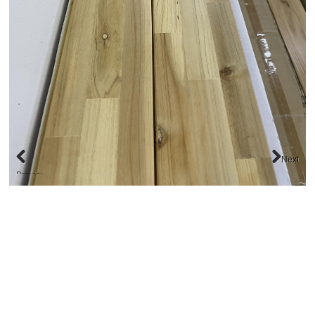
Next
Previous