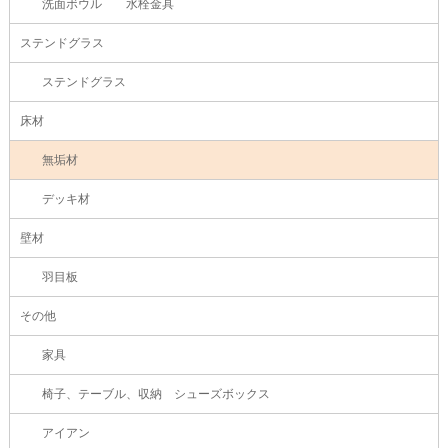
洗面ボウル 水栓金具
ステンドグラス
ステンドグラス
床材
無垢材
デッキ材
壁材
羽目板
その他
家具
椅子、テーブル、収納 シューズボックス
アイアン