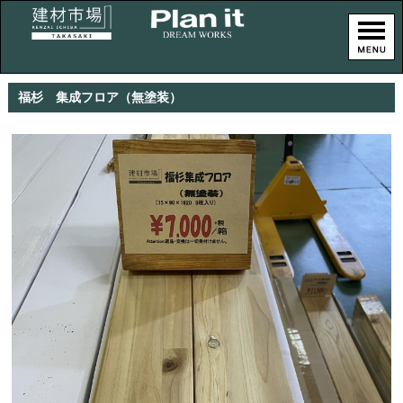
福杉 集成フロア（無塗装）