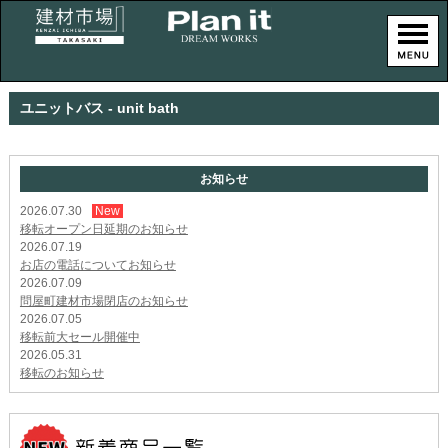
ユニットバス - unit bath
お知らせ
2026.07.30
New
移転オープン日延期のお知らせ
2026.07.19
お店の電話についてお知らせ
2026.07.09
問屋町建材市場閉店のお知らせ
2026.07.05
移転前大セール開催中
2026.05.31
移転のお知らせ