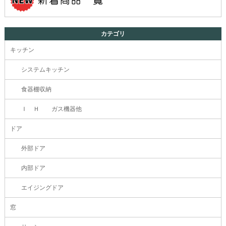
カテゴリ
キッチン
システムキッチン
食器棚収納
Ｉ Ｈ ガス機器他
ドア
外部ドア
内部ドア
エイジングドア
窓