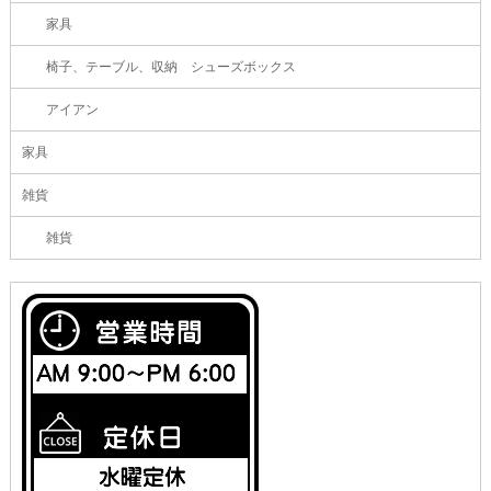
家具
椅子、テーブル、収納 シューズボックス
アイアン
家具
雑貨
雑貨