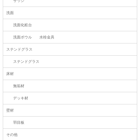
サッシ
洗面
洗面化粧台
洗面ボウル 水栓金具
ステンドグラス
ステンドグラス
床材
無垢材
デッキ材
壁材
羽目板
その他