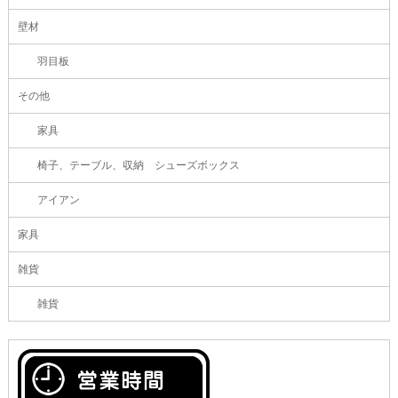
壁材
羽目板
その他
家具
椅子、テーブル、収納 シューズボックス
アイアン
家具
雑貨
雑貨