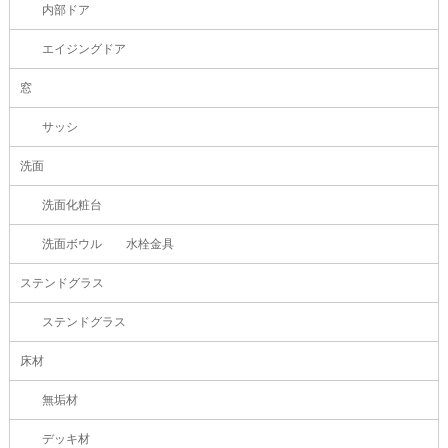
内部ドア
エイジングドア
窓
サッシ
洗面
洗面化粧台
洗面ボウル 水栓金具
ステンドグラス
ステンドグラス
床材
無垢材
デッキ材