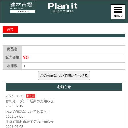
通常
商品名
¥0
販売価格
在庫数
0
お知らせ
2026.07.30
New
移転オープン日延期のお知らせ
2026.07.19
お店の電話についてお知らせ
2026.07.09
問屋町建材市場閉店のお知らせ
2026.07.05