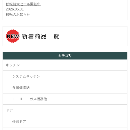
移転前大セール開催中
2026.05.31
移転のお知らせ
カテゴリ
キッチン
システムキッチン
食器棚収納
Ｉ Ｈ ガス機器他
ドア
外部ドア