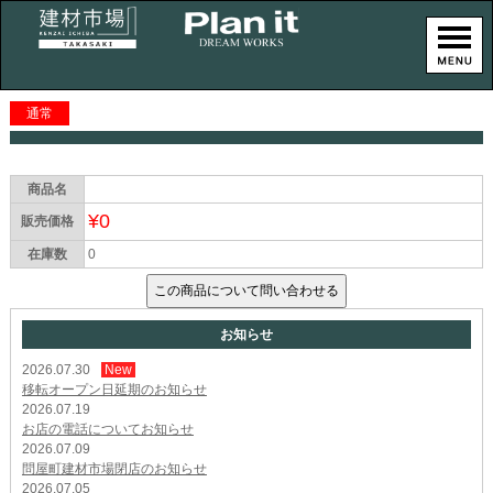
通常
商品名
¥0
販売価格
在庫数
0
お知らせ
2026.07.30
New
移転オープン日延期のお知らせ
2026.07.19
お店の電話についてお知らせ
2026.07.09
問屋町建材市場閉店のお知らせ
2026.07.05