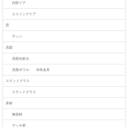
内部ドア
エイジングドア
窓
サッシ
洗面
洗面化粧台
洗面ボウル 水栓金具
ステンドグラス
ステンドグラス
床材
無垢材
デッキ材