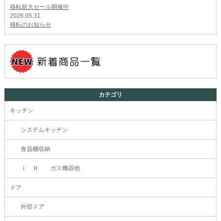
移転前大セール開催中
2026.05.31
移転のお知らせ
カテゴリ
キッチン
システムキッチン
食器棚収納
Ｉ Ｈ ガス機器他
ドア
外部ドア