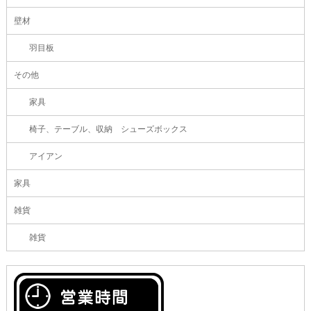
壁材
羽目板
その他
家具
椅子、テーブル、収納 シューズボックス
アイアン
家具
雑貨
雑貨