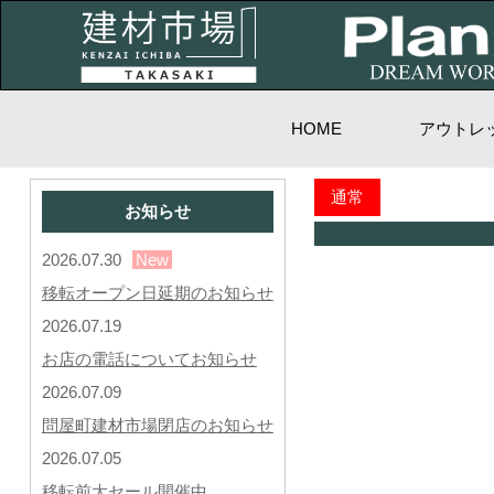
HOME
アウトレ
通常
お知らせ
2026.07.30
New
移転オープン日延期のお知らせ
2026.07.19
お店の電話についてお知らせ
2026.07.09
問屋町建材市場閉店のお知らせ
2026.07.05
移転前大セール開催中