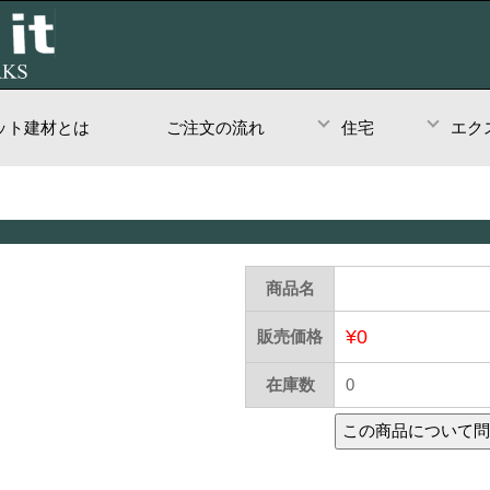
ット建材とは
ご注文の流れ
住宅
エク
商品名
¥0
販売価格
在庫数
0