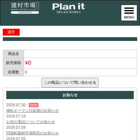
通常
商品名
¥0
販売価格
在庫数
0
お知らせ
2026.07.30
New
移転オープン日延期のお知らせ
2026.07.19
お店の電話についてお知らせ
2026.07.09
問屋町建材市場閉店のお知らせ
2026.07.05