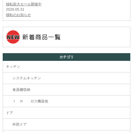
移転前大セール開催中
2026.05.31
移転のお知らせ
カテゴリ
キッチン
システムキッチン
食器棚収納
Ｉ Ｈ ガス機器他
ドア
外部ドア