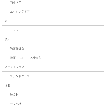
内部ドア
エイジングドア
窓
サッシ
洗面
洗面化粧台
洗面ボウル 水栓金具
ステンドグラス
ステンドグラス
床材
無垢材
デッキ材