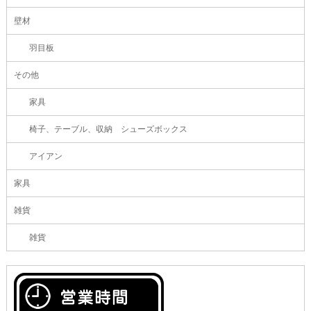
壁材
羽目板
その他
家具
椅子、テーブル、収納 シューズボックス
アイアン
家具
雑貨
雑貨