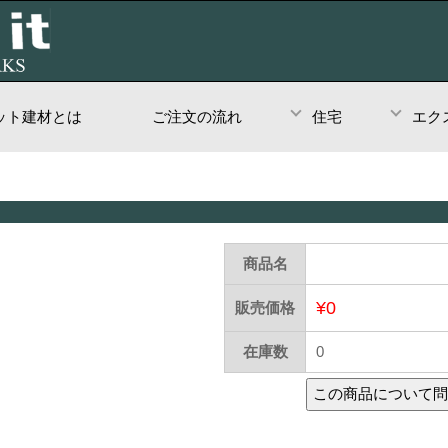
ット建材とは
ご注文の流れ
住宅
エク
商品名
¥0
販売価格
在庫数
0